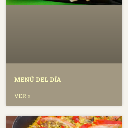
MENÚ DEL DÍA
VER »