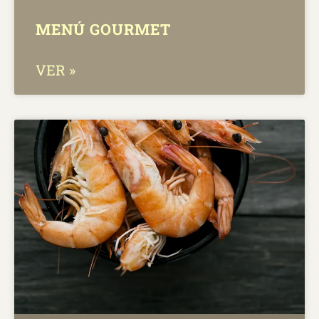
MENÚ GOURMET
VER »