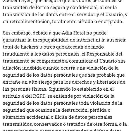
Socket Layer), que asegura que los datos personales se
transmiten de forma segura y confidencial, al ser la
transmisión de los datos entre el servidor y el Usuario, y
en retroalimentación, totalmente cifrada o encriptada.
Sin embargo, debido a que Adia Hotel no puede
garantizar la inexpugabilidad de internet ni la ausencia
total de hackers u otros que accedan de modo
fraudulento a los datos personales, el Responsable del
tratamiento se compromete a comunicar al Usuario sin
dilación indebida cuando ocurra una violación de la
seguridad de los datos personales que sea probable que
entrañe un alto riesgo para los derechos y libertades de
las personas físicas. Siguiendo lo establecido en el
artículo 4 del RGPD, se entiende por violación de la
seguridad de los datos personales toda violación de la
seguridad que ocasione la destrucción, pérdida o
alteración accidental o ilícita de datos personales
transmitidos, conservados o tratados de otra forma, o la
comunicación o acceso no autorizados a dichos datos.