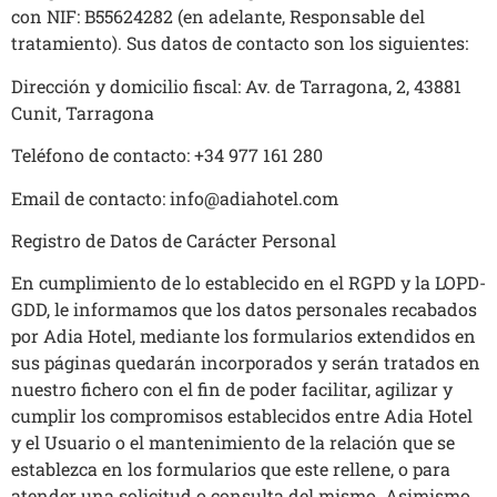
con NIF: B55624282 (en adelante, Responsable del
tratamiento). Sus datos de contacto son los siguientes:
Dirección y domicilio fiscal: Av. de Tarragona, 2, 43881
Cunit, Tarragona
Teléfono de contacto: +34 977 161 280
Email de contacto: info@adiahotel.com
Registro de Datos de Carácter Personal
En cumplimiento de lo establecido en el RGPD y la LOPD-
GDD, le informamos que los datos personales recabados
por Adia Hotel, mediante los formularios extendidos en
sus páginas quedarán incorporados y serán tratados en
nuestro fichero con el fin de poder facilitar, agilizar y
cumplir los compromisos establecidos entre Adia Hotel
y el Usuario o el mantenimiento de la relación que se
establezca en los formularios que este rellene, o para
atender una solicitud o consulta del mismo. Asimismo,