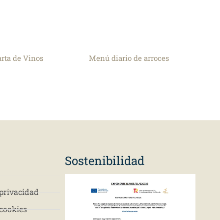
arta de Vinos
Menú diario de arroces
s
Sostenibilidad
 privacidad
 cookies