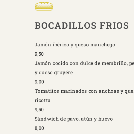
BOCADILLOS FRIOS
Jamón ibérico y queso manchego
9,50
Jamón cocido con dulce de membrillo, p
y queso gruyére
9,00
Tomatitos marinados con anchoas y que
ricotta
9,50
Sándwich de pavo, atún y huevo
8,00