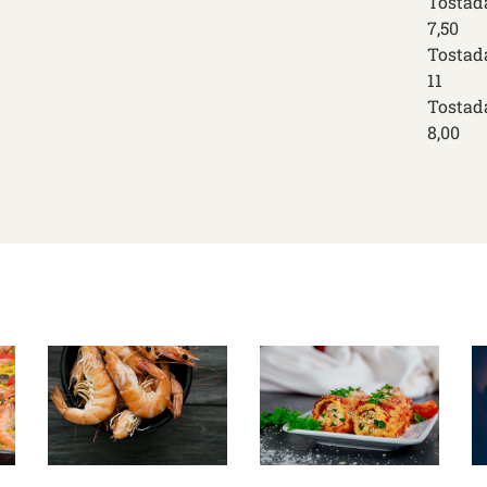
Tostad
7,50
Tostada
11
Tostada
8,00