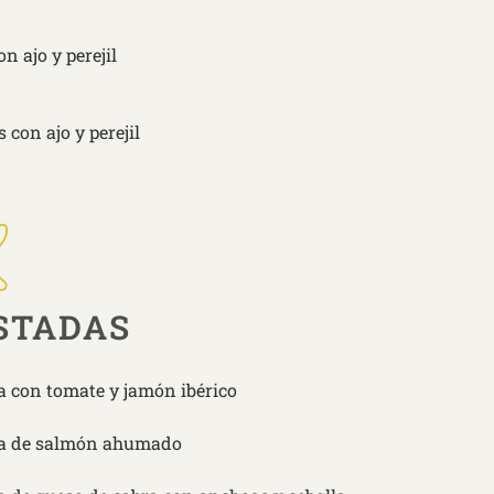
on ajo y perejil
 con ajo y perejil
STADAS
a con tomate y jamón ibérico
a de salmón ahumado