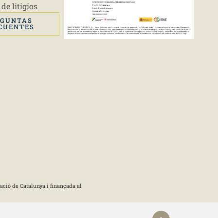
de litigios
EGUNTAS
CUENTES
ació de Catalunya i finançada al